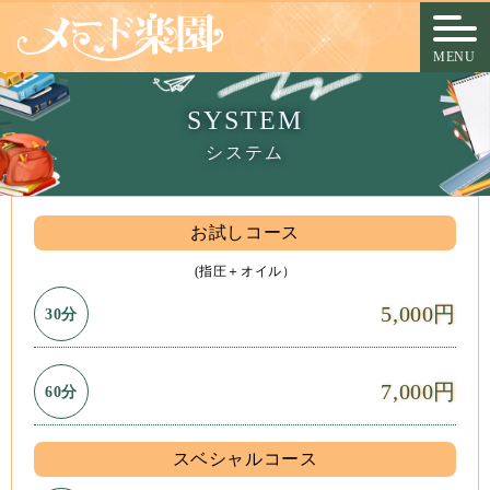
MENU
SYSTEM
システム
お試しコース
(指圧＋オイル）
5,000円
30分
7,000円
60分
スベシャルコース