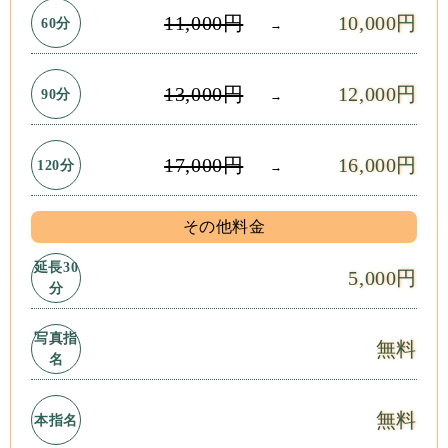
11,000円
10,000円
60分
→
13,000円
12,000円
90分
→
17,000円
16,000円
120分
→
その他料金
延長30
5,000円
分
写真指
無料
名
無料
本指名